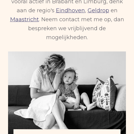
vooral actief in Brabant en Limburg, denk
aan de regio's
Eindhoven
,
Geldrop
en
Maastricht
. Neem contact met me op, dan
bespreken we vrijblijvend de
mogelijkheden.